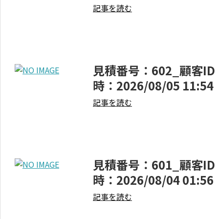
記事を読む
見積番号：602_顧客I
時：2026/08/05 11:54
記事を読む
見積番号：601_顧客I
時：2026/08/04 01:56
記事を読む