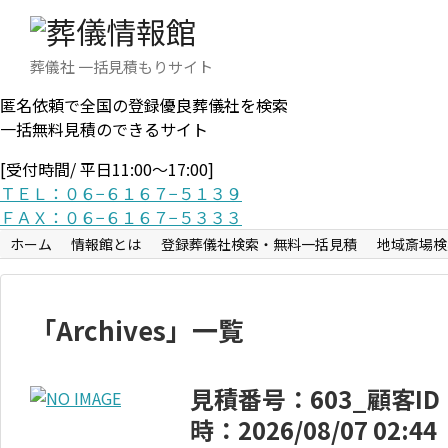
葬儀社 一括見積もりサイト
匿名依頼で全国の登録優良葬儀社を検索
一括無料見積のできるサイト
[受付時間/ 平日11:00〜17:00]
ＴＥＬ：０６−６１６７−５１３９
ＦＡＸ：０６−６１６７−５３３３
ホーム
情報館とは
登録葬儀社検索・無料一括見積
地域斎場検
「
Archives
」
一覧
見積番号：603_顧客I
時：2026/08/07 02:44