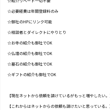
☆紹介リベート一切不要
☆必要経費は年間登録料のみ
☆御社のHPにリンク可能
☆相談者とダイレクトにやりとり
☆お寺の紹介も御社でOK
☆仏壇の紹介も御社でOK
☆墓石の紹介も御社でOK
☆ギフトの紹介も御社でOK
【現在ネットから依頼を請けているがもっと増やしたい。
【これからはネットからの依頼も請けたいと思っている。