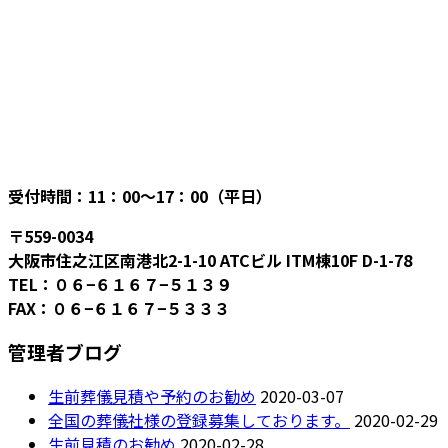
受付時間：11：00〜17：00（平日）
〒559-0034
大阪市住之江区南港北2-1-10 ATCビル ITM棟10F D-1-78
TEL：０６−６１６７−５１３９
FAX：０６−６１６７−５３３３
管理者ブログ
生前葬儀見積や予約のお勧め
2020-03-07
全国の葬儀社様の登録募集しております。
2020-02-29
生前見積のお勧め
2020-02-28