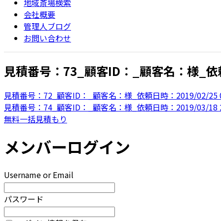
地域斎場検索
会社概要
管理人ブログ
お問い合わせ
見積番号：73_顧客ID：_顧客名：様_依頼日時
見積番号：72_顧客ID：_顧客名：様_依頼日時：2019/02/25 0
見積番号：74_顧客ID：_顧客名：様_依頼日時：2019/03/18 2
無料一括見積もり
メンバーログイン
Username or Email
パスワード