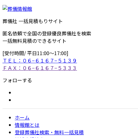
葬儀社 一括見積もりサイト
匿名依頼で全国の登録優良葬儀社を検索
一括無料見積のできるサイト
[受付時間/ 平日11:00〜17:00]
ＴＥＬ：０６−６１６７−５１３９
ＦＡＸ：０６−６１６７−５３３３
フォローする
ホーム
情報館とは
登録葬儀社検索・無料一括見積