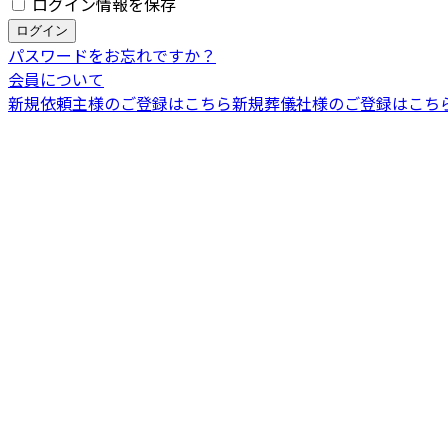
ログイン情報を保存
パスワードをお忘れですか？
会員について
新規依頼主様のご登録はこちら
新規葬儀社様のご登録はこち