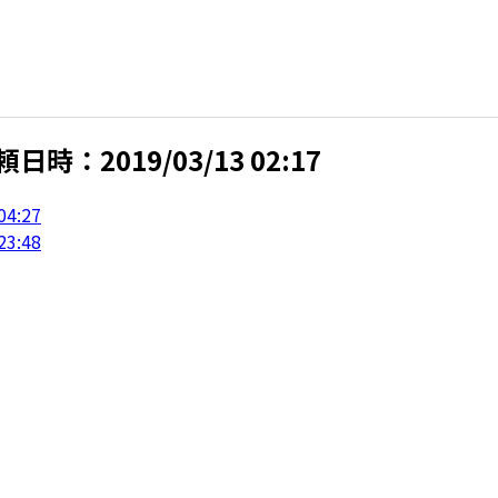
：2019/03/13 02:17
4:27
3:48