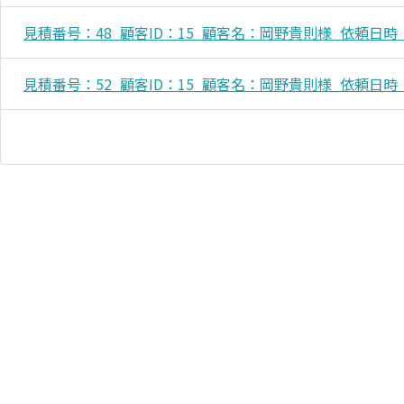
見積番号：48_顧客ID：15_顧客名：岡野貴則様_依頼日時：2018
見積番号：52_顧客ID：15_顧客名：岡野貴則様_依頼日時：2018