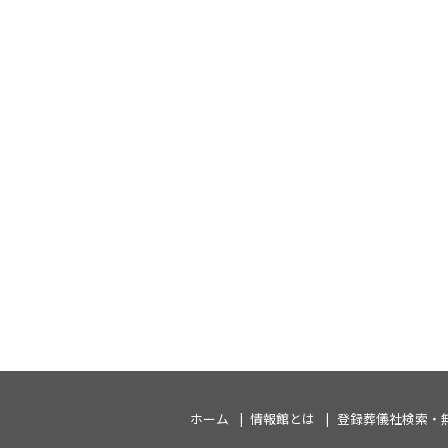
ホーム
情報館とは
登録葬儀社検索・