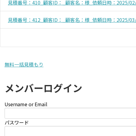
見積番号：410_顧客ID：_顧客名：様_依頼日時：2025/02/28
見積番号：412_顧客ID：_顧客名：様_依頼日時：2025/03/01
無料一括見積もり
メンバーログイン
Username or Email
パスワード