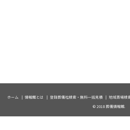
ホーム
情報館とは
登録葬儀社検索・無料一括見積
地域斎場検
© 2018
葬儀情報館
.