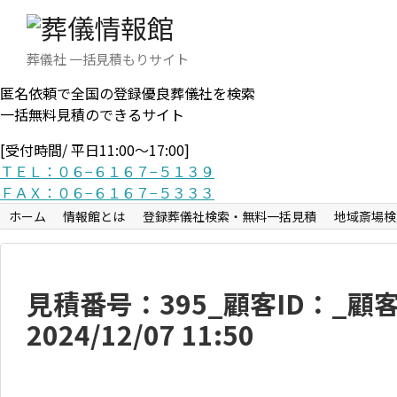
葬儀社 一括見積もりサイト
匿名依頼で全国の登録優良葬儀社を検索
一括無料見積のできるサイト
[受付時間/ 平日11:00〜17:00]
ＴＥＬ：０６−６１６７−５１３９
ＦＡＸ：０６−６１６７−５３３３
ホーム
情報館とは
登録葬儀社検索・無料一括見積
地域斎場検
見積番号：395_顧客ID：_
2024/12/07 11:50