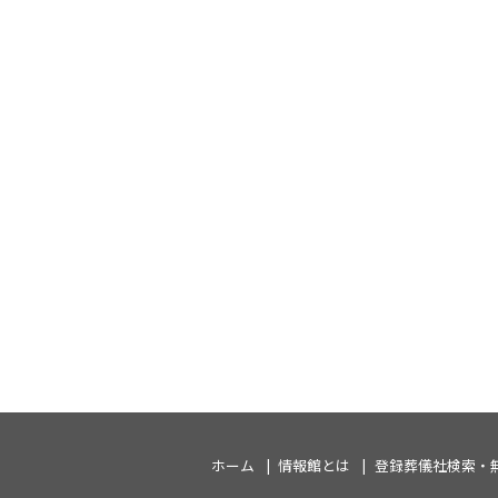
ホーム
情報館とは
登録葬儀社検索・