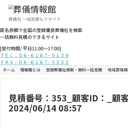
葬儀社 一括見積もりサイト
匿名依頼で全国の登録優良葬儀社を検索
一括無料見積のできるサイト
[受付時間/ 平日11:00〜17:00]
ＴＥＬ：０６−６１６７−５１３９
ＦＡＸ：０６−６１６７−５３３３
ホーム
情報館とは
登録葬儀社検索・無料一括見積
地域斎場検
見積番号：353_顧客ID：_
2024/06/14 08:57