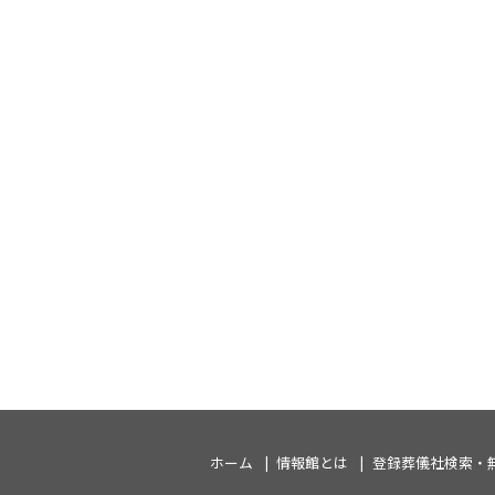
ホーム
情報館とは
登録葬儀社検索・