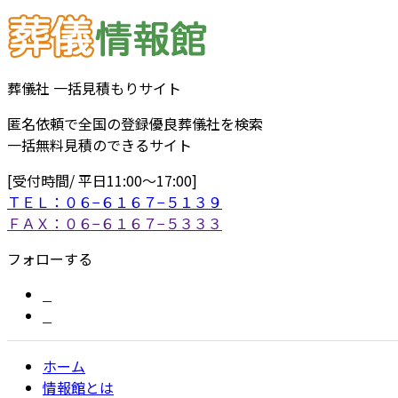
葬儀社 一括見積もりサイト
匿名依頼で全国の登録優良葬儀社を検索
一括無料見積のできるサイト
[受付時間/ 平日11:00〜17:00]
ＴＥＬ：０６−６１６７−５１３９
ＦＡＸ：０６−６１６７−５３３３
フォローする
ホーム
情報館とは