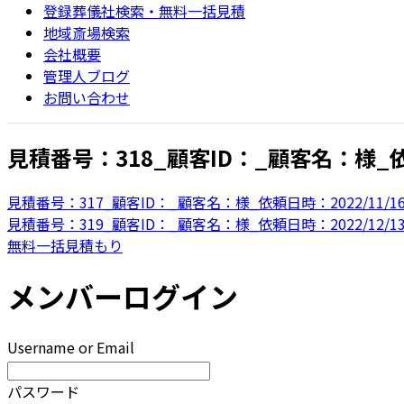
登録葬儀社検索・無料一括見積
地域斎場検索
会社概要
管理人ブログ
お問い合わせ
見積番号：318_顧客ID：_顧客名：様_依頼日
見積番号：317_顧客ID：_顧客名：様_依頼日時：2022/11/16 2
見積番号：319_顧客ID：_顧客名：様_依頼日時：2022/12/13 1
無料一括見積もり
メンバーログイン
Username or Email
パスワード