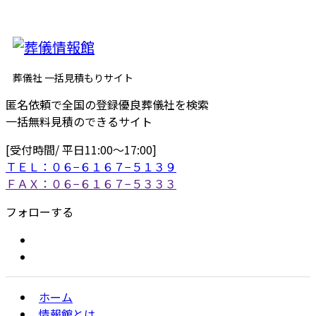
葬儀社 一括見積もりサイト
匿名依頼で全国の登録優良葬儀社を検索
一括無料見積のできるサイト
[受付時間/ 平日11:00〜17:00]
ＴＥＬ：０６−６１６７−５１３９
ＦＡＸ：０６−６１６７−５３３３
フォローする
ホーム
情報館とは