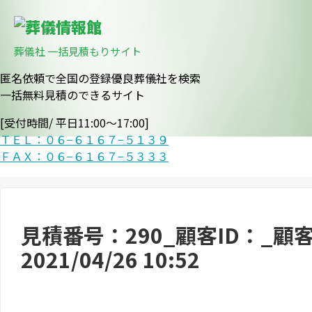
葬儀社 一括見積もりサイト
匿名依頼で全国の登録優良葬儀社を検索
一括無料見積のできるサイト
[受付時間/ 平日11:00〜17:00]
ＴＥＬ：０６−６１６７−５１３９
ＦＡＸ：０６−６１６７−５３３３
見積番号：290_顧客ID：_
2021/04/26 10:52