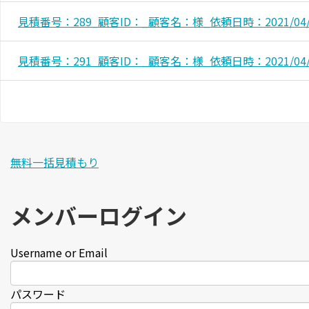
見積番号：289_顧客ID：_顧客名：様_依頼日時：2021/04/21
見積番号：291_顧客ID：_顧客名：様_依頼日時：2021/04/29
無料一括見積もり
メンバーログイン
Username or Email
パスワード