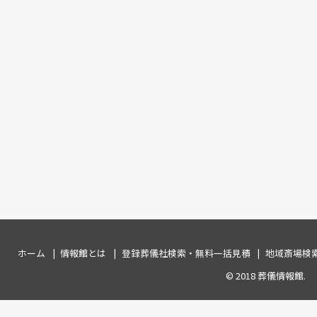
ホーム
情報館とは
登録葬儀社検索・無料一括見積
地域斎場検
© 2018
葬儀情報館
.