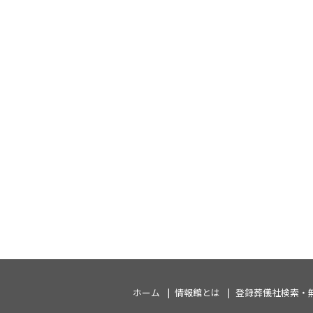
ホーム
情報館とは
登録葬儀社検索・