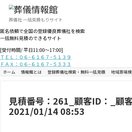
葬儀社 一括見積もりサイト
匿名依頼で全国の登録優良葬儀社を検索
一括無料見積のできるサイト
[受付時間/ 平日11:00〜17:00]
ＴＥＬ：０６−６１６７−５１３９
ＦＡＸ：０６−６１６７−５３３３
ホーム
情報館とは
登録葬儀社検索・無料一括見積
地域斎場検
見積番号：261_顧客ID：_
2021/01/14 08:53