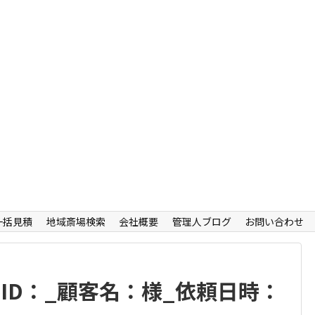
一括見積
地域斎場検索
会社概要
管理人ブログ
お問い合わせ
客ID：_顧客名：様_依頼日時：