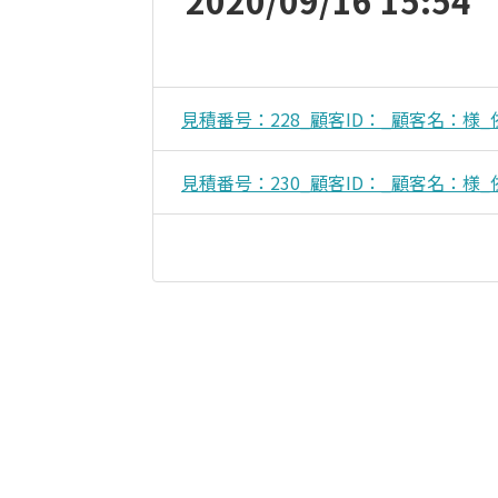
2020/09/16 15:54
見積番号：228_顧客ID：_顧客名：様_依頼日
見積番号：230_顧客ID：_顧客名：様_依頼日