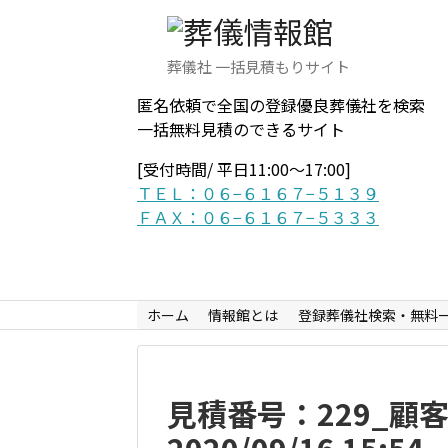
葬儀社 一括見積もりサイト
匿名依頼で全国の登録優良葬儀社を検索
一括無料見積のできるサイト
[受付時間/ 平日11:00〜17:00]
ＴＥＬ：０６−６１６７−５１３９
ＦＡＸ：０６−６１６７−５３３３
ホーム
情報館とは
登録葬儀社検索・無料
見積番号：229_顧