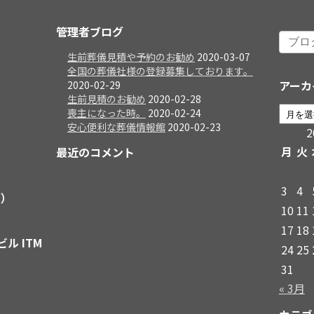
管理者ブログ
生前葬儀見積や予約のお勧め
2020-03-07
全国の葬儀社様の登録募集しております。
アーカ
2020-02-29
生前見積のお勧め
2020-02-28
喪主になった時。
2020-02-24
安心便利な葬儀情報館
2020-02-23
月
火
最近のコメント
3
4
日）
10
11
17
18
ビル ITM
24
25
31
« 3月