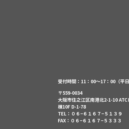
受付時間：11：00〜17：00（平
〒559-0034
大阪市住之江区南港北2-1-10 ATC
棟10F D-1-78
TEL：０６−６１６７−５１３９
FAX：０６−６１６７−５３３３