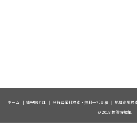
ホーム
情報館とは
登録葬儀社検索・無料一括見積
地域斎場検
© 2018
葬儀情報館
.