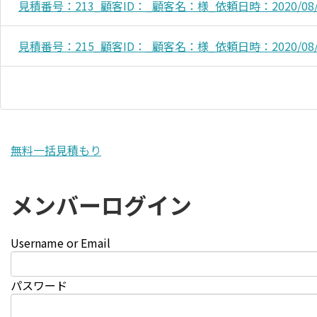
見積番号：213_顧客ID：_顧客名：様_依頼日時：2020/08/13
見積番号：215_顧客ID：_顧客名：様_依頼日時：2020/08/21
無料一括見積もり
メンバーログイン
Username or Email
パスワード