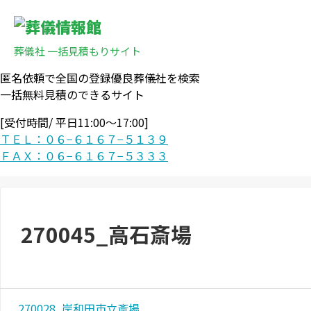
葬儀社 一括見積もりサイト
匿名依頼で全国の登録優良葬儀社を検索
一括無料見積のできるサイト
[受付時間/ 平日11:00〜17:00]
ＴＥＬ：０６−６１６７−５１３９
ＦＡＸ：０６−６１６７−５３３３
270045_高石斎場
270028_岸和田市立斎場