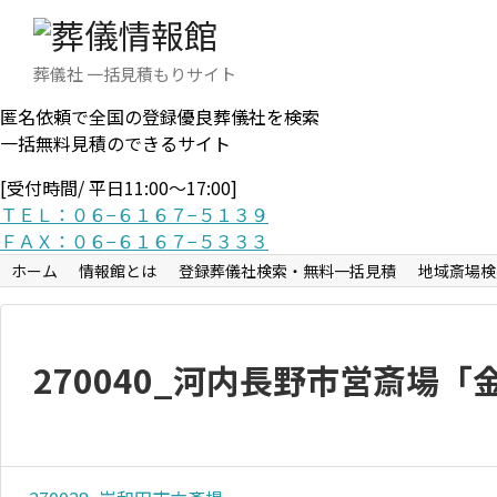
葬儀社 一括見積もりサイト
匿名依頼で全国の登録優良葬儀社を検索
一括無料見積のできるサイト
[受付時間/ 平日11:00〜17:00]
ＴＥＬ：０６−６１６７−５１３９
ＦＡＸ：０６−６１６７−５３３３
ホーム
情報館とは
登録葬儀社検索・無料一括見積
地域斎場検
270040_河内長野市営斎場「