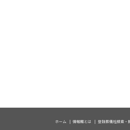
ホーム
情報館とは
登録葬儀社検索・