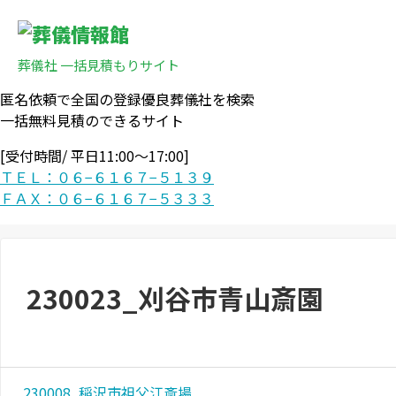
葬儀社 一括見積もりサイト
匿名依頼で全国の登録優良葬儀社を検索
一括無料見積のできるサイト
[受付時間/ 平日11:00〜17:00]
ＴＥＬ：０６−６１６７−５１３９
ＦＡＸ：０６−６１６７−５３３３
230023_刈谷市青山斎園
230008_稲沢市祖父江斎場