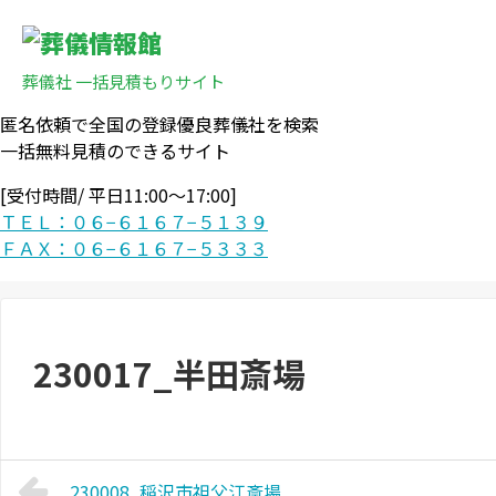
葬儀社 一括見積もりサイト
匿名依頼で全国の登録優良葬儀社を検索
一括無料見積のできるサイト
[受付時間/ 平日11:00〜17:00]
ＴＥＬ：０６−６１６７−５１３９
ＦＡＸ：０６−６１６７−５３３３
230017_半田斎場
230008_稲沢市祖父江斎場