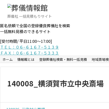
葬儀社 一括見積もりサイト
匿名依頼で全国の登録優良葬儀社を検索
一括無料見積のできるサイト
[受付時間/ 平日11:00〜17:00]
ＴＥＬ：０６−６１６７−５１３９
ＦＡＸ：０６−６１６７−５３３３
ホーム
情報館とは
登録葬儀社検索・無料一括見積
地域斎場検
140008_横須賀市立中央斎場