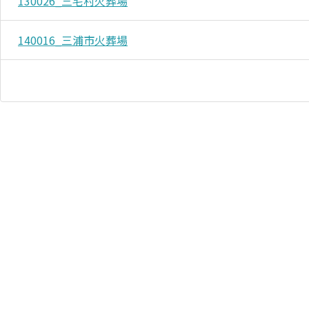
130026_三宅村火葬場
140016_三浦市火葬場