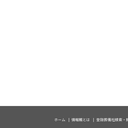
ホーム
情報館とは
登録葬儀社検索・