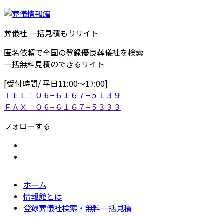
葬儀社 一括見積もりサイト
匿名依頼で全国の登録優良葬儀社を検索
一括無料見積のできるサイト
[受付時間/ 平日11:00〜17:00]
ＴＥＬ：０６−６１６７−５１３９
ＦＡＸ：０６−６１６７−５３３３
フォローする
ホーム
情報館とは
登録葬儀社検索・無料一括見積