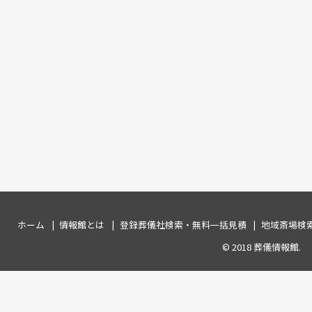
ホーム
情報館とは
登録葬儀社検索・無料一括見積
地域斎場検
© 2018
葬儀情報館
.