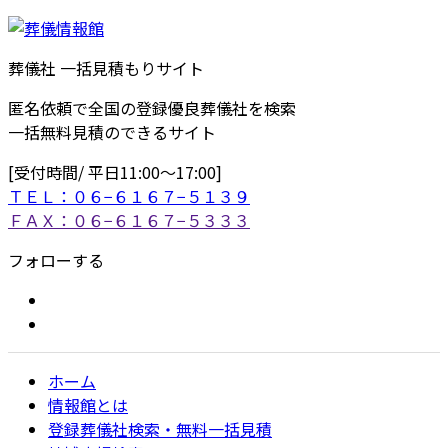
葬儀社 一括見積もりサイト
匿名依頼で全国の登録優良葬儀社を検索
一括無料見積のできるサイト
[受付時間/ 平日11:00〜17:00]
ＴＥＬ：０６−６１６７−５１３９
ＦＡＸ：０６−６１６７−５３３３
フォローする
ホーム
情報館とは
登録葬儀社検索・無料一括見積