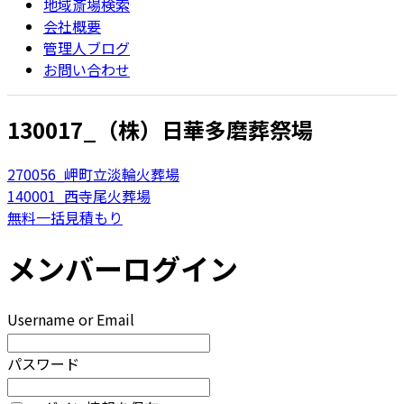
地域斎場検索
会社概要
管理人ブログ
お問い合わせ
130017_（株）日華多磨葬祭場
270056_岬町立淡輪火葬場
140001_西寺尾火葬場
無料一括見積もり
メンバーログイン
Username or Email
パスワード