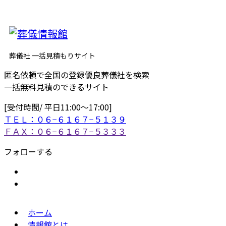
葬儀社 一括見積もりサイト
匿名依頼で全国の登録優良葬儀社を検索
一括無料見積のできるサイト
[受付時間/ 平日11:00〜17:00]
ＴＥＬ：０６−６１６７−５１３９
ＦＡＸ：０６−６１６７−５３３３
フォローする
ホーム
情報館とは