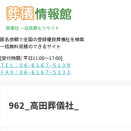
葬儀社 一括見積もりサイト
匿名依頼で全国の登録優良葬儀社を検索
一括無料見積のできるサイト
[受付時間/ 平日11:00〜17:00]
ＴＥＬ：０６−６１６７−５１３９
ＦＡＸ：０６−６１６７−５３３３
962_高田葬儀社_