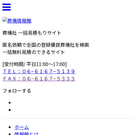
葬儀社 一括見積もりサイト
匿名依頼で全国の登録優良葬儀社を検索
一括無料見積のできるサイト
[受付時間/ 平日11:00〜17:00]
ＴＥＬ：０６−６１６７−５１３９
ＦＡＸ：０６−６１６７−５３３３
フォローする
ホーム
情報館とは