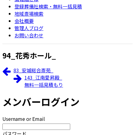
登録葬儀社検索・無料一括見積
地域斎場検索
会社概要
管理人ブログ
お問い合わせ
94_花秀ホール_
83_安城総合斎苑_
143_江南愛昇殿_
無料一括見積もり
メンバーログイン
Username or Email
パスワード