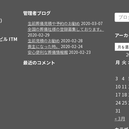
管理者ブログ
日）
生前葬儀見積や予約のお勧め
2020-03-07
全国の葬儀社様の登録募集しております。
アーカ
2020-02-29
ビル ITM
生前見積のお勧め
2020-02-28
喪主になった時。
2020-02-24
安心便利な葬儀情報館
2020-02-23
月
火
最近のコメント
3
4
10
11
17
18
24
25
31
« 3月