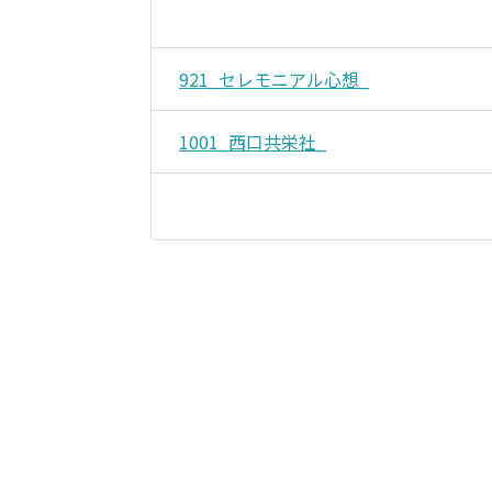
921_セレモニアル心想_
1001_西口共栄社_