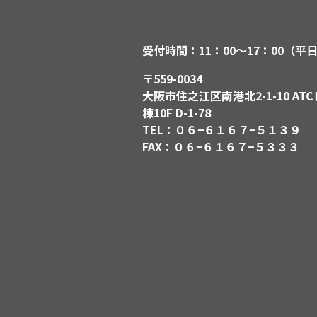
受付時間：11：00〜17：00（平
〒559-0034
大阪市住之江区南港北2-1-10 ATC
棟10F D-1-78
TEL：０６−６１６７−５１３９
FAX：０６−６１６７−５３３３