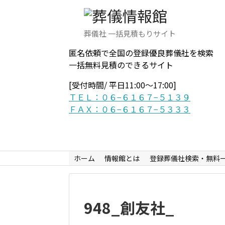
葬儀社 一括見積もりサイト
匿名依頼で全国の登録優良葬儀社を検索
一括無料見積のできるサイト
[受付時間/ 平日11:00〜17:00]
ＴＥＬ：０６−６１６７−５１３９
ＦＡＸ：０６−６１６７−５３３３
ホーム
情報館とは
登録葬儀社検索・無料
948_創友社_