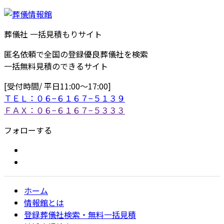
葬儀社 一括見積もりサイト
匿名依頼で全国の登録優良葬儀社を検索
一括無料見積のできるサイト
[受付時間/ 平日11:00〜17:00]
ＴＥＬ：０６−６１６７−５１３９
ＦＡＸ：０６−６１６７−５３３３
フォローする
ホーム
情報館とは
登録葬儀社検索・無料一括見積