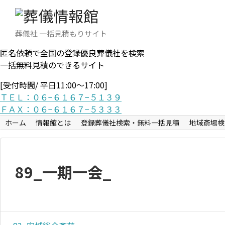
葬儀社 一括見積もりサイト
匿名依頼で全国の登録優良葬儀社を検索
一括無料見積のできるサイト
[受付時間/ 平日11:00〜17:00]
ＴＥＬ：０６−６１６７−５１３９
ＦＡＸ：０６−６１６７−５３３３
ホーム
情報館とは
登録葬儀社検索・無料一括見積
地域斎場検
89_一期一会_