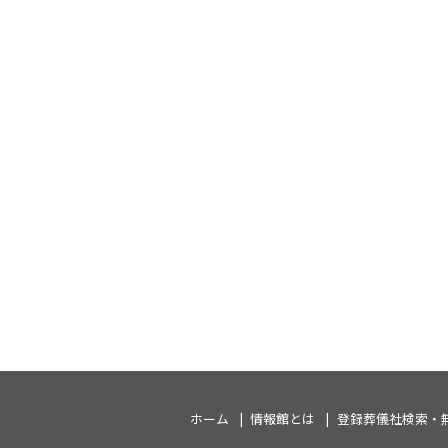
ホーム
情報館とは
登録葬儀社検索・