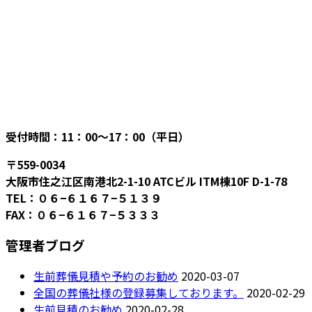
受付時間：11：00〜17：00（平日）
〒559-0034
大阪市住之江区南港北2-1-10 ATCビル ITM棟10F D-1-78
TEL：０６−６１６７−５１３９
FAX：０６−６１６７−５３３３
管理者ブログ
生前葬儀見積や予約のお勧め
2020-03-07
全国の葬儀社様の登録募集しております。
2020-02-29
生前見積のお勧め
2020-02-28