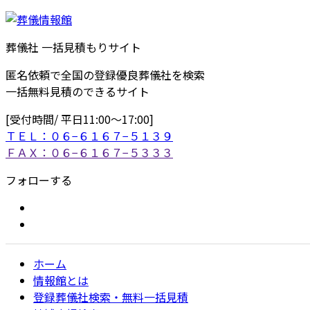
葬儀社 一括見積もりサイト
匿名依頼で全国の登録優良葬儀社を検索
一括無料見積のできるサイト
[受付時間/ 平日11:00〜17:00]
ＴＥＬ：０６−６１６７−５１３９
ＦＡＸ：０６−６１６７−５３３３
フォローする
ホーム
情報館とは
登録葬儀社検索・無料一括見積