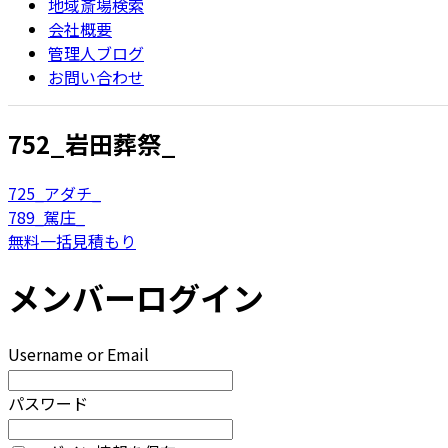
地域斎場検索
会社概要
管理人ブログ
お問い合わせ
752_岩田葬祭_
725_アダチ_
789_駕庄_
無料一括見積もり
メンバーログイン
Username or Email
パスワード