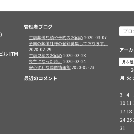
管理者ブログ
日）
生前葬儀見積や予約のお勧め
2020-03-07
全国の葬儀社様の登録募集しております。
アーカ
2020-02-29
ビル ITM
生前見積のお勧め
2020-02-28
喪主になった時。
2020-02-24
安心便利な葬儀情報館
2020-02-23
月
火
最近のコメント
3
4
10
11
17
18
24
25
31