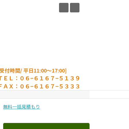
[受付時間/ 平日11:00〜17:00]
ＴＥＬ：０６−６１６７−５１３９
ＦＡＸ：０６−６１６７−５３３３
無料一括見積もり