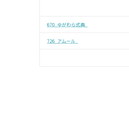
670_ゆがわら式典_
726_アムール_