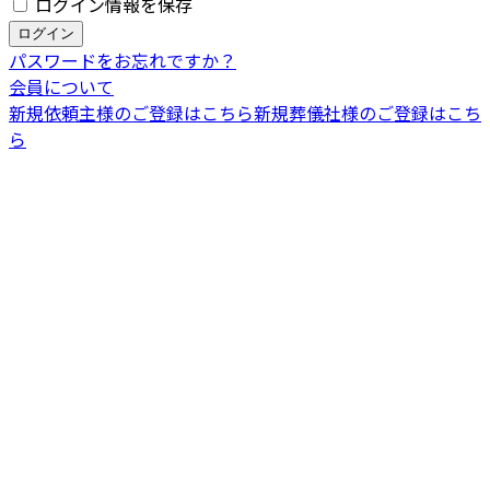
ログイン情報を保存
パスワードをお忘れですか？
会員について
新規依頼主様のご登録はこちら
新規葬儀社様のご登録はこち
ら