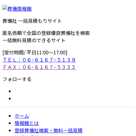
葬儀社 一括見積もりサイト
匿名依頼で全国の登録優良葬儀社を検索
一括無料見積のできるサイト
[受付時間/ 平日11:00〜17:00]
ＴＥＬ：０６−６１６７−５１３９
ＦＡＸ：０６−６１６７−５３３３
フォローする
ホーム
情報館とは
登録葬儀社検索・無料一括見積