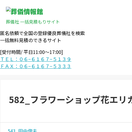
葬儀社 一括見積もりサイト
匿名依頼で全国の登録優良葬儀社を検索
一括無料見積のできるサイト
[受付時間/ 平日11:00〜17:00]
ＴＥＬ：０６−６１６７−５１３９
ＦＡＸ：０６−６１６７−５３３３
582_フラワーショップ花エリ
543_田中俊夫_