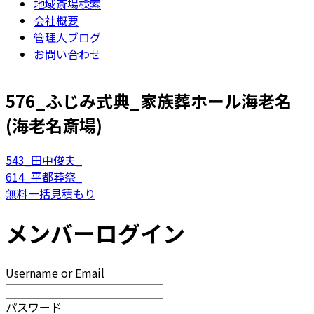
地域斎場検索
会社概要
管理人ブログ
お問い合わせ
576_ふじみ式典_家族葬ホール海老名
(海老名斎場)
543_田中俊夫_
614_平都葬祭_
無料一括見積もり
メンバーログイン
Username or Email
パスワード