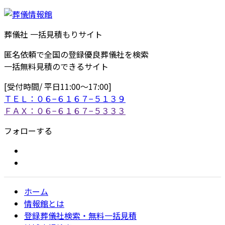
葬儀社 一括見積もりサイト
匿名依頼で全国の登録優良葬儀社を検索
一括無料見積のできるサイト
[受付時間/ 平日11:00〜17:00]
ＴＥＬ：０６−６１６７−５１３９
ＦＡＸ：０６−６１６７−５３３３
フォローする
ホーム
情報館とは
登録葬儀社検索・無料一括見積