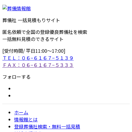
葬儀社 一括見積もりサイト
匿名依頼で全国の登録優良葬儀社を検索
一括無料見積のできるサイト
[受付時間/ 平日11:00〜17:00]
ＴＥＬ：０６−６１６７−５１３９
ＦＡＸ：０６−６１６７−５３３３
フォローする
ホーム
情報館とは
登録葬儀社検索・無料一括見積