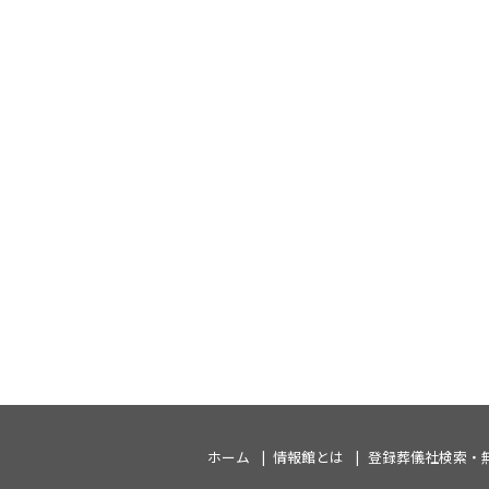
ホーム
情報館とは
登録葬儀社検索・