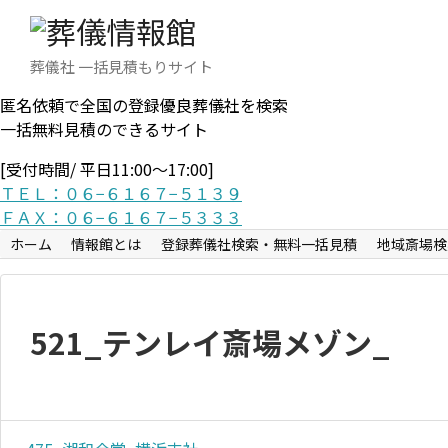
葬儀社 一括見積もりサイト
匿名依頼で全国の登録優良葬儀社を検索
一括無料見積のできるサイト
[受付時間/ 平日11:00〜17:00]
ＴＥＬ：０６−６１６７−５１３９
ＦＡＸ：０６−６１６７−５３３３
ホーム
情報館とは
登録葬儀社検索・無料一括見積
地域斎場検
521_テンレイ斎場メゾン_