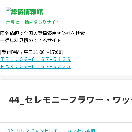
葬儀社 一括見積もりサイト
匿名依頼で全国の登録優良葬儀社を検索
一括無料見積のできるサイト
[受付時間/ 平日11:00〜17:00]
ＴＥＬ：０６−６１６７−５１３９
ＦＡＸ：０６−６１６７−５３３３
44_セレモニーフラワー・ワッ
22_クリスチャンセレモニーさいわい企画_