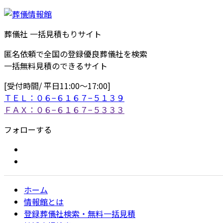
葬儀社 一括見積もりサイト
匿名依頼で全国の登録優良葬儀社を検索
一括無料見積のできるサイト
[受付時間/ 平日11:00〜17:00]
ＴＥＬ：０６−６１６７−５１３９
ＦＡＸ：０６−６１６７−５３３３
フォローする
ホーム
情報館とは
登録葬儀社検索・無料一括見積