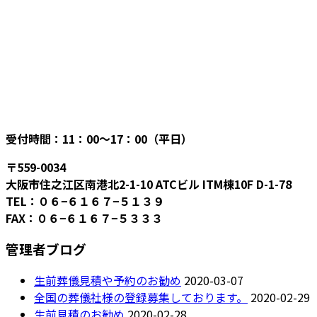
受付時間：11：00〜17：00（平日）
〒559-0034
大阪市住之江区南港北2-1-10 ATCビル ITM棟10F D-1-78
TEL：０６−６１６７−５１３９
FAX：０６−６１６７−５３３３
管理者ブログ
生前葬儀見積や予約のお勧め
2020-03-07
全国の葬儀社様の登録募集しております。
2020-02-29
生前見積のお勧め
2020-02-28