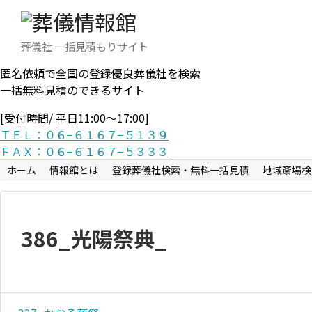
葬儀社 一括見積もりサイト
匿名依頼で全国の登録優良葬儀社を検索
一括無料見積のできるサイト
[受付時間/ 平日11:00〜17:00]
ＴＥＬ：０６−６１６７−５１３９
ＦＡＸ：０６−６１６７−５３３３
ホーム
情報館とは
登録葬儀社検索・無料一括見積
地域斎場検
386_光陽祭典_