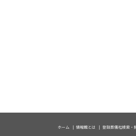
ホーム
情報館とは
登録葬儀社検索・