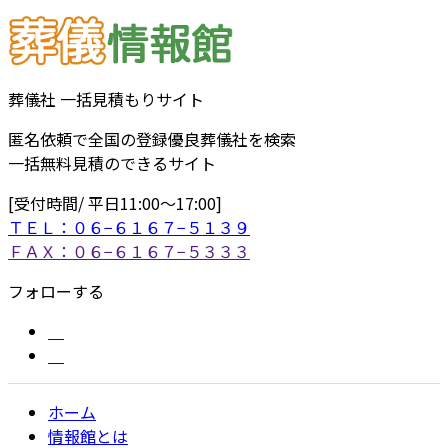
葬儀社 一括見積もりサイト
匿名依頼で全国の登録優良葬儀社を検索
一括無料見積のできるサイト
[受付時間/ 平日11:00〜17:00]
ＴＥＬ：０６−６１６７−５１３９
ＦＡＸ：０６−６１６７−５３３３
フォローする
ホーム
情報館とは