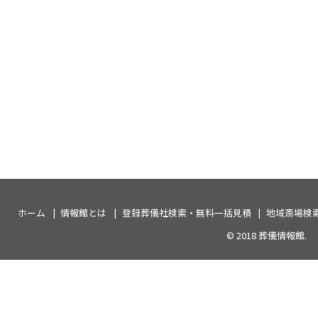
ホーム
情報館とは
登録葬儀社検索・無料一括見積
地域斎場検
© 2018
葬儀情報館
.