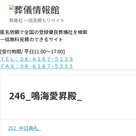
葬儀社 一括見積もりサイト
匿名依頼で全国の登録優良葬儀社を検索
一括無料見積のできるサイト
[受付時間/ 平日11:00〜17:00]
ＴＥＬ：０６−６１６７−５１３９
ＦＡＸ：０６−６１６７−５３３３
246_鳴海愛昇殿_
202_中日典礼_