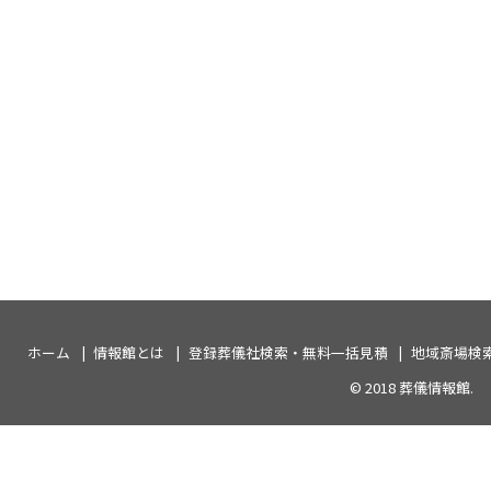
ホーム
情報館とは
登録葬儀社検索・無料一括見積
地域斎場検
© 2018
葬儀情報館
.