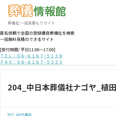
葬儀社 一括見積もりサイト
匿名依頼で全国の登録優良葬儀社を検索
一括無料見積のできるサイト
[受付時間/ 平日11:00〜17:00]
ＴＥＬ：０６−６１６７−５１３９
ＦＡＸ：０６−６１６７−５３３３
204_中日本葬儀社ナゴヤ_植
202_中日典礼_