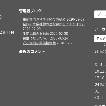
管理者ブログ
日）
生前葬儀見積や予約のお勧め
2020-03-07
全国の葬儀社様の登録募集しております。
アーカ
2020-02-29
ビル ITM
生前見積のお勧め
2020-02-28
喪主になった時。
2020-02-24
安心便利な葬儀情報館
2020-02-23
月
火
最近のコメント
3
4
10
11
17
18
24
25
31
« 3月