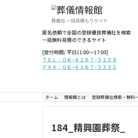
葬儀社 一括見積もりサイト
匿名依頼で全国の登録優良葬儀社を検索
一括無料見積のできるサイト
[受付時間/ 平日11:00〜17:00]
ＴＥＬ：０６−６１６７−５１３９
ＦＡＸ：０６−６１６７−５３３３
ホーム
情報館とは
登録葬儀社検索・無料
184_精興園葬祭_