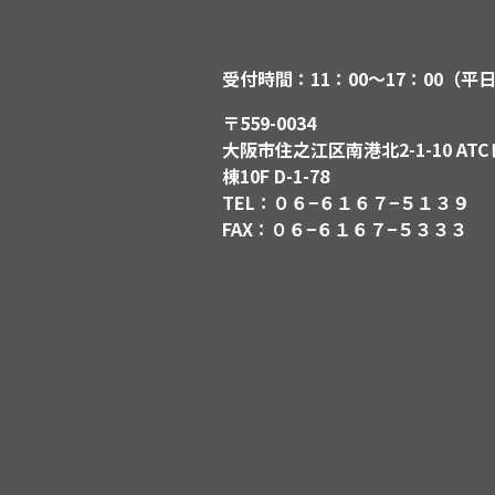
受付時間：11：00〜17：00（平
〒559-0034
大阪市住之江区南港北2-1-10 ATC
棟10F D-1-78
TEL：０６−６１６７−５１３９
FAX：０６−６１６７−５３３３