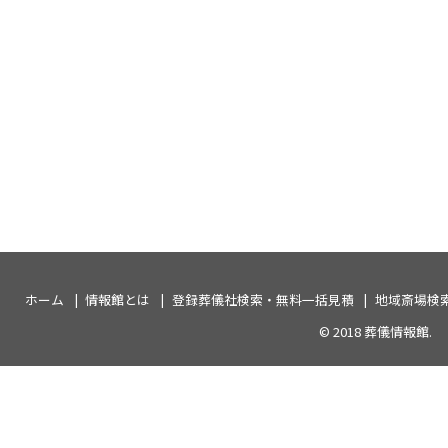
ホーム
情報館とは
登録葬儀社検索・無料一括見積
地域斎場検
© 2018
葬儀情報館
.