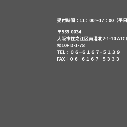
受付時間：11：00〜17：00（平
〒559-0034
大阪市住之江区南港北2-1-10 ATC
棟10F D-1-78
TEL：０６−６１６７−５１３９
FAX：０６−６１６７−５３３３