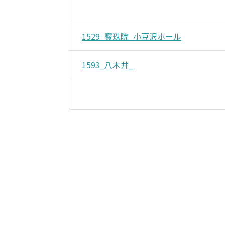
1529_寳珠院_小豆沢ホール
1593_八木井_