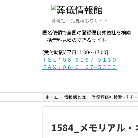
葬儀社 一括見積もりサイト
匿名依頼で全国の登録優良葬儀社を検索
一括無料見積のできるサイト
[受付時間/ 平日11:00〜17:00]
ＴＥＬ：０６−６１６７−５１３９
ＦＡＸ：０６−６１６７−５３３３
ホーム
情報館とは
登録葬儀社検索・無料
1584_メモリアル・