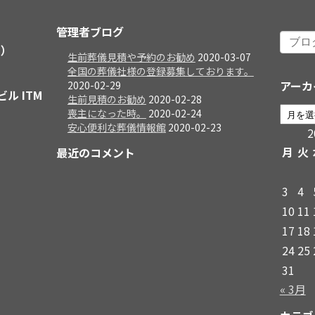
管理者ブログ
日）
生前葬儀見積や予約のお勧め
2020-03-07
全国の葬儀社様の登録募集しております。
アーカ
2020-02-29
ビル ITM
生前見積のお勧め
2020-02-28
喪主になった時。
2020-02-24
安心便利な葬儀情報館
2020-02-23
月
火
最近のコメント
3
4
10
11
17
18
24
25
31
« 3月