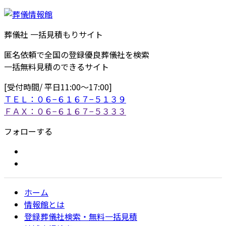
葬儀社 一括見積もりサイト
匿名依頼で全国の登録優良葬儀社を検索
一括無料見積のできるサイト
[受付時間/ 平日11:00〜17:00]
ＴＥＬ：０６−６１６７−５１３９
ＦＡＸ：０６−６１６７−５３３３
フォローする
ホーム
情報館とは
登録葬儀社検索・無料一括見積