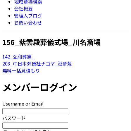
地域斎場検索
会社概要
管理人ブログ
お問い合わせ
156_紫雲殿葬儀式場_川名斎場
142_弘和葬祭_
203_中日本葬儀社ナゴヤ_港斎苑
無料一括見積もり
メンバーログイン
Username or Email
パスワード