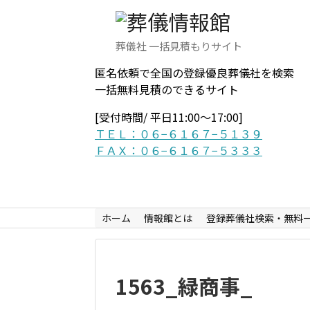
葬儀社 一括見積もりサイト
匿名依頼で全国の登録優良葬儀社を検索
一括無料見積のできるサイト
[受付時間/ 平日11:00〜17:00]
ＴＥＬ：０６−６１６７−５１３９
ＦＡＸ：０６−６１６７−５３３３
ホーム
情報館とは
登録葬儀社検索・無料
1563_緑商事_