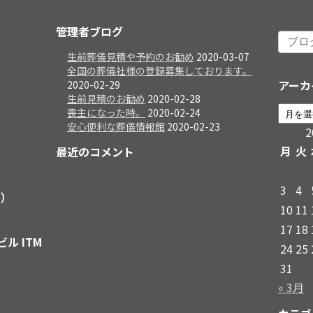
管理者ブログ
生前葬儀見積や予約のお勧め
2020-03-07
全国の葬儀社様の登録募集しております。
アーカ
2020-02-29
生前見積のお勧め
2020-02-28
喪主になった時。
2020-02-24
安心便利な葬儀情報館
2020-02-23
月
火
最近のコメント
3
4
日）
10
11
17
18
ビル ITM
24
25
31
« 3月