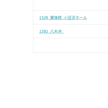
1529_寳珠院_小豆沢ホール
1593_八木井_