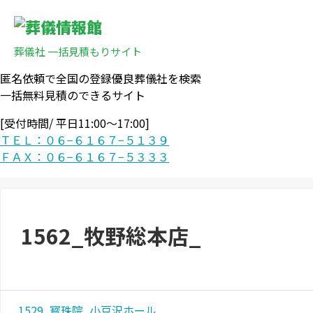
葬儀社 一括見積もりサイト
匿名依頼で全国の登録優良葬儀社を検索
一括無料見積のできるサイト
[受付時間/ 平日11:00〜17:00]
ＴＥＬ：０６−６１６７−５１３９
ＦＡＸ：０６−６１６７−５３３３
1562_牧野総本店_
1529_寳珠院_小豆沢ホール