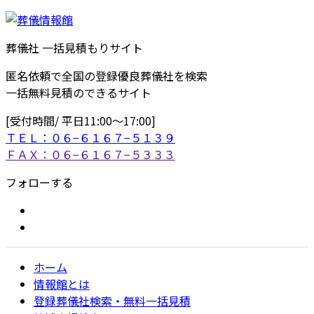
葬儀社 一括見積もりサイト
匿名依頼で全国の登録優良葬儀社を検索
一括無料見積のできるサイト
[受付時間/ 平日11:00〜17:00]
ＴＥＬ：０６−６１６７−５１３９
ＦＡＸ：０６−６１６７−５３３３
フォローする
ホーム
情報館とは
登録葬儀社検索・無料一括見積