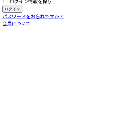
ログイン情報を保存
パスワードをお忘れですか？
会員について
新規依頼主様のご登録はこちら
新規葬儀社様のご登録はこちら