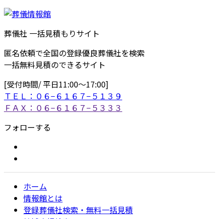
葬儀社 一括見積もりサイト
匿名依頼で全国の登録優良葬儀社を検索
一括無料見積のできるサイト
[受付時間/ 平日11:00〜17:00]
ＴＥＬ：０６−６１６７−５１３９
ＦＡＸ：０６−６１６７−５３３３
フォローする
ホーム
情報館とは
登録葬儀社検索・無料一括見積