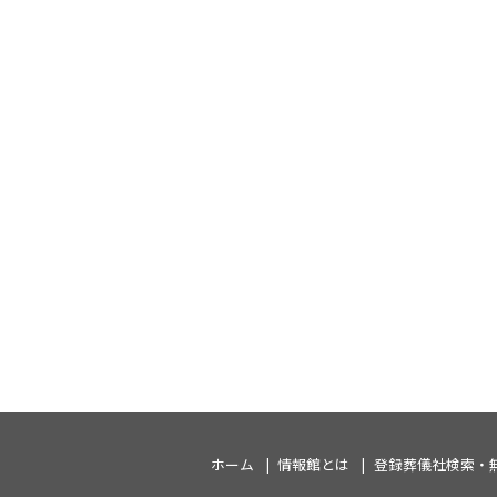
ホーム
情報館とは
登録葬儀社検索・