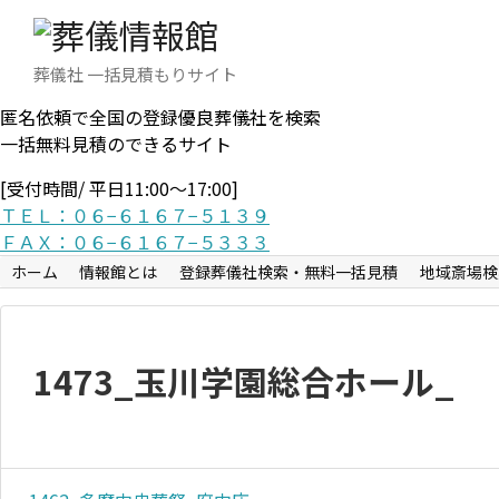
葬儀社 一括見積もりサイト
匿名依頼で全国の登録優良葬儀社を検索
一括無料見積のできるサイト
[受付時間/ 平日11:00〜17:00]
ＴＥＬ：０６−６１６７−５１３９
ＦＡＸ：０６−６１６７−５３３３
ホーム
情報館とは
登録葬儀社検索・無料一括見積
地域斎場検
1473_玉川学園総合ホール_