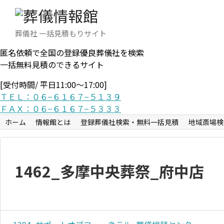
葬儀社 一括見積もりサイト
匿名依頼で全国の登録優良葬儀社を検索
一括無料見積のできるサイト
[受付時間/ 平日11:00〜17:00]
ＴＥＬ：０６−６１６７−５１３９
ＦＡＸ：０６−６１６７−５３３３
ホーム
情報館とは
登録葬儀社検索・無料一括見積
地域斎場検
1462_多摩中央葬祭_府中店