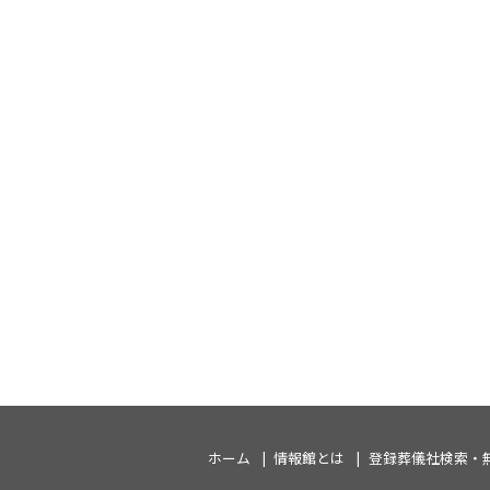
ホーム
情報館とは
登録葬儀社検索・