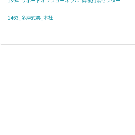
1394_サポートオブフューネラル_葬儀相談センター
1463_多摩式典_本社